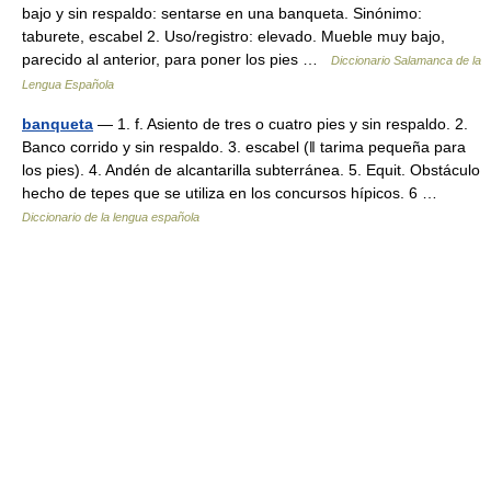
bajo y sin respaldo: sentarse en una banqueta. Sinónimo:
taburete, escabel 2. Uso/registro: elevado. Mueble muy bajo,
parecido al anterior, para poner los pies …
Diccionario Salamanca de la
Lengua Española
banqueta
— 1. f. Asiento de tres o cuatro pies y sin respaldo. 2.
Banco corrido y sin respaldo. 3. escabel (ǁ tarima pequeña para
los pies). 4. Andén de alcantarilla subterránea. 5. Equit. Obstáculo
hecho de tepes que se utiliza en los concursos hípicos. 6 …
Diccionario de la lengua española