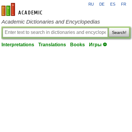
RU
DE
ES
FR
en-academic.com
Academic Dictionaries and Encyclopedias
Search!
Interpretations
Translations
Books
Игры ⚽