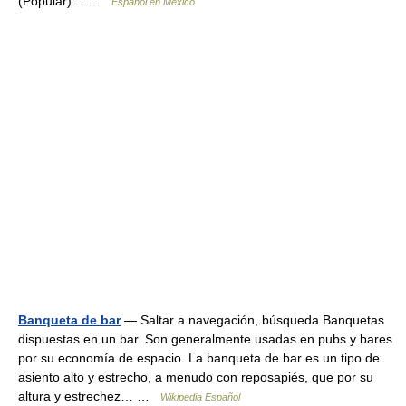
(Popular)… …
Español en México
Banqueta de bar
— Saltar a navegación, búsqueda Banquetas
dispuestas en un bar. Son generalmente usadas en pubs y bares
por su economía de espacio. La banqueta de bar es un tipo de
asiento alto y estrecho, a menudo con reposapiés, que por su
altura y estrechez… …
Wikipedia Español